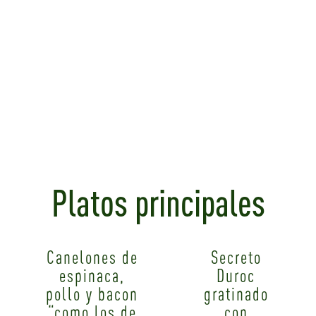
Platos principales
Canelones de
Secreto
espinaca,
Duroc
pollo y bacon
gratinado
“como los de
con