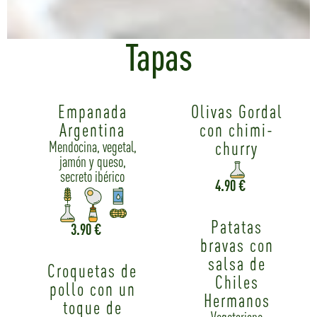
Tapas
Empanada
Olivas Gordal
Argentina
con chimi-
churry
Mendocina, vegetal,
jamón y queso,
secreto ibérico
4.90 €
Patatas
3.90 €
bravas con
salsa de
Croquetas de
Chiles
pollo con un
Hermanos
toque de