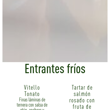
Entrantes fríos
Vitello
Tartar de
Tonato
salmón
rosado con
Finas láminas de
ternera con salsa de
fruta de
atún, anchoas y