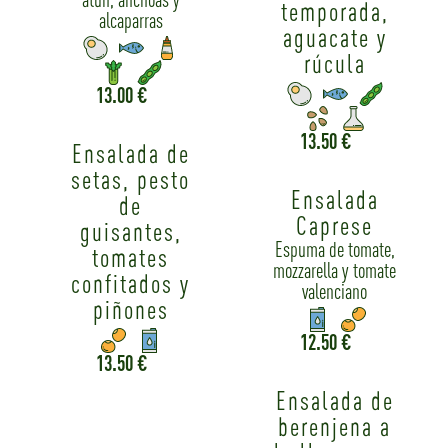
temporada,
alcaparras
aguacate y
rúcula
13.00 €
13.50 €
Ensalada de
setas, pesto
Ensalada
de
Caprese
guisantes,
Espuma de tomate,
tomates
mozzarella y tomate
confitados y
valenciano
piñones
12.50 €
13.50 €
Ensalada de
berenjena a