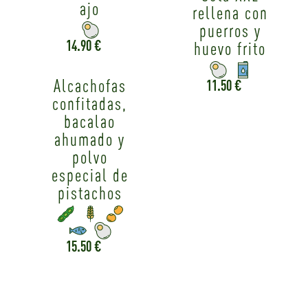
ajo
rellena con
puerros y
14.90 €
huevo frito
Alcachofas
11.50 €
confitadas,
bacalao
ahumado y
polvo
especial de
pistachos
15.50 €