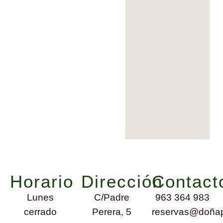
Horario
Dirección
Contact
Lunes
C/Padre
963 364 983
cerrado
Perera, 5
reservas@doñap