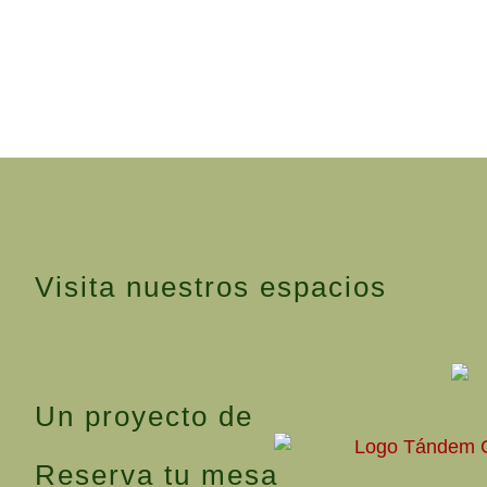
Visita nuestros espacios
Un proyecto de
Reserva tu mesa