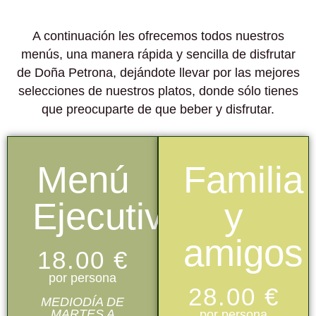
A continuación les ofrecemos todos nuestros
menús, una manera rápida y sencilla de disfrutar
de Doña Petrona, dejándote llevar por las mejores
selecciones de nuestros platos, donde sólo tienes
que preocuparte de que beber y disfrutar.
Menú
Familia
Ejecutivo
y
amigos
18.00 €
por persona
28.00 €
MEDIODÍA DE
MARTES A
por persona