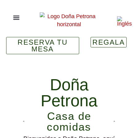
RESERVA TU
REGALA
MESA
Doña
Petrona
Casa de
comidas